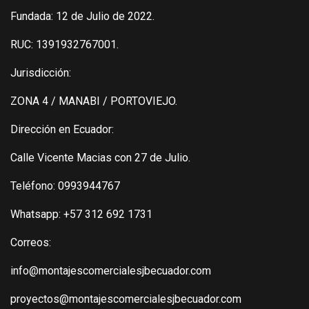
Fundada: 12 de Julio de 2022.
RUC: 1391932767001.
Jurisdicción:
ZONA 4 / MANABI / PORTOVIEJO.
Dirección en Ecuador:
Calle Vicente Macias con 27 de Julio.
Teléfono: 0993944767
Whatsapp: +57 312 692 1731
Correos:
info@montajescomercialesjbecuador.com
proyectos@montajescomercialesjbecuador.com